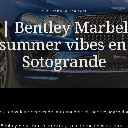
PUBLICADO: 04/08/2021
 Bentley Marbel
 summer vibes e
Sotogrande
y a todos los rincones de la Costa del Sol,
Bentley Marbell
 Bentley,
se presentó nuestra gama de modelos
en el rest