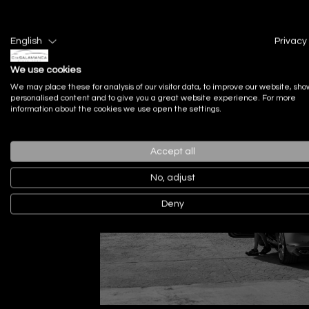
English
Privacy 
We use cookies
We may place these for analysis of our visitor data, to improve our website, sho
personalised content and to give you a great website experience. For more
information about the cookies we use open the settings.
Accept all
No, adjust
Deny