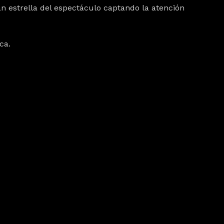
an estrella del espectáculo captando la
atención
ica.