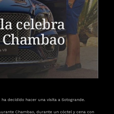
la celebra
n Chambao
a
ha decidido hacer una visita a Sotogrande
.
aurante Chambao, durante un cóctel y cena con