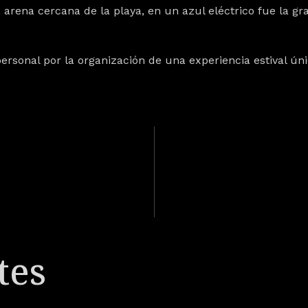
a arena cercana de la playa, en un
azul eléctrico
fue la gr
 personal por la organización de una experiencia estival ún
tes