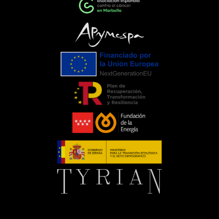
ponen de manifiesto el importante
papel que pueden desempeñar las
empresas cuando unen esfuerzos en
torno a una causa común. La
colaboración entre entidades,
organizaciones y ciudadanía demuestra
que, trabajando juntos, es posible
generar un impacto que trasciende el
propio evento.Para C. de Salamanca,
participar en esta iniciativa supone
renovar nuestro compromiso con
aquellas acciones que mejoran la vida
de las personas y apoyan el trabajo de
entidades que, como la Asociación
Española Contra el Cáncer, realizan una
labor imprescindible durante todo el