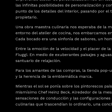
las infinitas posibilidades de personalización y c
punto de los detalles del interior, pasando por el
propietario.
Una obra maestra culinaria nos esperaba de la ma
entorno del atelier de cocina, nos embarcamos en
Cada bocado era una sinfonía de sabores, un homen
Entre la emoción de la velocidad y el placer de
Fiuggi. En medio de exuberantes paisajes y aguas
santuario de relajación.
Para los amantes de las compras, la tienda pop-up
y la herencia de la emblemática marca.
Mientras el sol se ponía sobre los pintorescos pai
mismísimo Chef Heinz Beck. Alrededor de la mesa 
sensaciones de conducción y las configuraciones
culinarias que trascendían lo ordinario, una conc