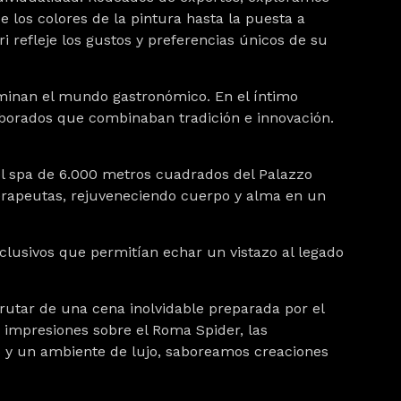
e los colores de la pintura hasta la puesta a
ri refleje los gustos y preferencias únicos de su
uminan el mundo gastronómico. En el íntimo
aborados que combinaban tradición e innovación.
el spa de 6.000 metros cuadrados del Palazzo
terapeutas, rejuveneciendo cuerpo y alma en un
clusivos que permitían echar un vistazo al legado
sfrutar de una cena inolvidable preparada por el
 impresiones sobre el Roma Spider, las
o y un ambiente de lujo, saboreamos creaciones