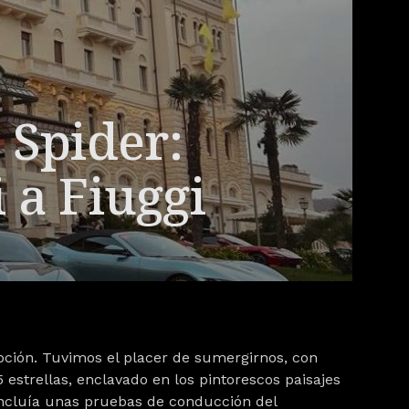
 Spider:
i a Fiuggi
cepción. Tuvimos el placer de sumergirnos, con
 estrellas, enclavado en los pintorescos paisajes
incluía unas pruebas de conducción del