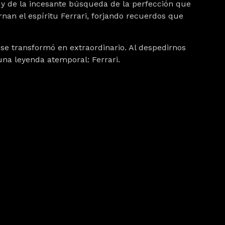
 y de la incesante búsqueda de la perfección que
rnan el espíritu Ferrari, forjando recuerdos que
o se transformó en extraordinario. Al despedirnos
una leyenda atemporal: Ferrari.