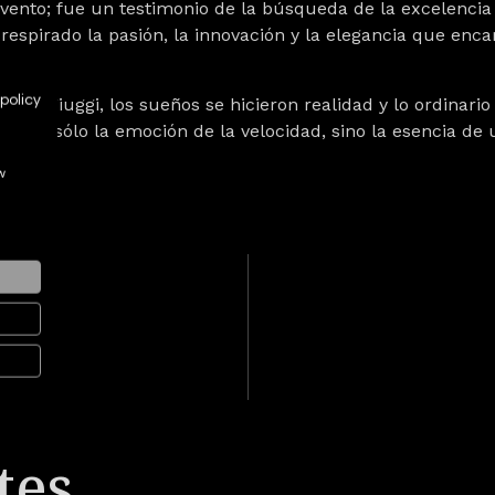
vento; fue un testimonio de la búsqueda de la excelencia
 respirado la pasión, la innovación y la elegancia que enca
policy
nas de Fiuggi, los sueños se hicieron realidad y lo ordinari
os no sólo la emoción de la velocidad, sino la esencia de 
w
tes