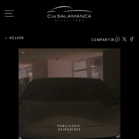
VOLVER
COMPARTIR
PUBLICADO:
23/05/2023