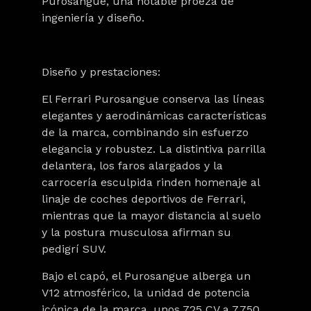
Purosangue, una notable proeza de
ingeniería y diseño.
Diseño y prestaciones:
El Ferrari Purosangue conserva las líneas
elegantes y aerodinámicas características
de la marca, combinando sin esfuerzo
elegancia y robustez. La distintiva parrilla
delantera, los faros alargados y la
carrocería esculpida rinden homenaje al
linaje de coches deportivos de Ferrari,
mientras que la mayor distancia al suelo
y la postura musculosa afirman su
pedigrí SUV.
Bajo el capó, el Purosangue alberga un
V12 atmosférico, la unidad de potencia
icónica de la marca, unos 725 CV a 7.750