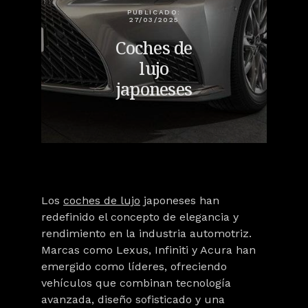
PUBLICADO:
27/03/2025
Coches de
lujo
japoneses
Los
coches de lujo
japoneses han
redefinido el concepto de elegancia y
rendimiento en la industria automotriz.
Marcas como Lexus, Infiniti y Acura han
emergido como líderes, ofreciendo
vehículos que combinan tecnología
avanzada, diseño sofisticado y una