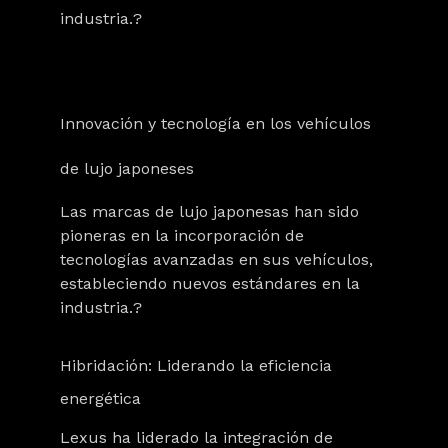
industria.?
Innovación y tecnología en los vehículos
de lujo japoneses
Las marcas de lujo japonesas han sido
pioneras en la incorporación de
tecnologías avanzadas en sus vehículos,
estableciendo nuevos estándares en la
industria.?
Hibridación: Liderando la eficiencia
energética
Lexus ha liderado la integración de