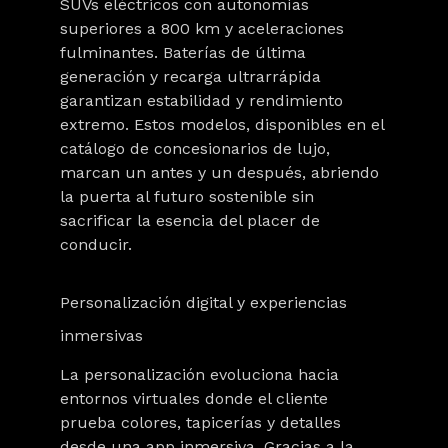
SUVs eléctricos
con
autonomías
superiores a 800 km
y aceleraciones
fulminantes. Baterías de última
generación y recarga ultrarrápida
garantizan estabilidad y rendimiento
extremo. Estos modelos, disponibles en el
catálogo de concesionarios de lujo,
marcan un antes y un después, abriendo
la puerta al futuro sostenible sin
sacrificar la esencia del placer de
conducir.
Personalización digital y experiencias
inmersivas
La
personalización
evoluciona hacia
entornos virtuales donde el cliente
prueba colores, tapicerías y detalles
desde una app inmersiva. Gracias a la