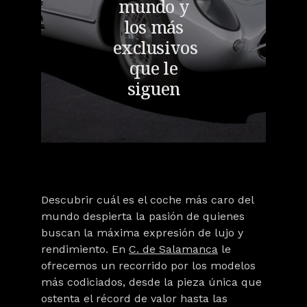
mundo y
los más
exclusivos
que le
siguen
Descubrir
cuál es el coche más caro del
mundo
despierta la pasión de quienes
buscan la máxima expresión de lujo y
rendimiento. En
C. de Salamanca
le
ofrecemos un recorrido por
los modelos
más codiciados
, desde
la pieza única que
ostenta el récord de valor
hasta las