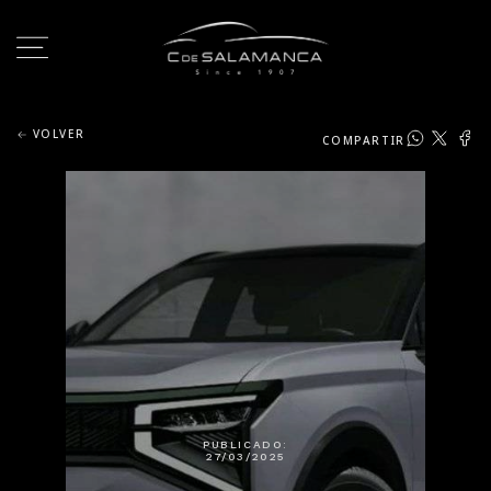
VOLVER
COMPARTIR
PUBLICADO:
27/03/2025