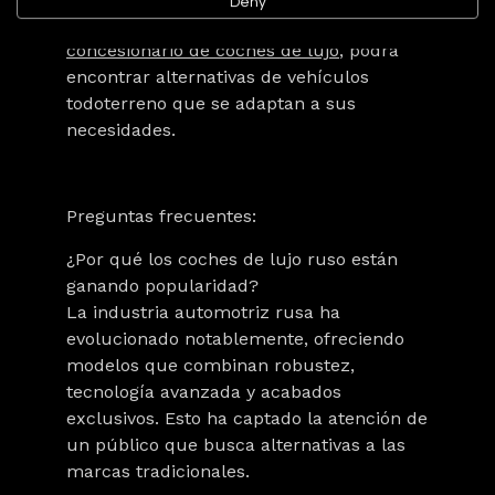
Deny
máximo confort. En nuestro
concesionario de coches de lujo
, podrá
encontrar alternativas de vehículos
todoterreno que se adaptan a sus
necesidades.
Preguntas frecuentes:
¿Por qué los
coches de lujo ruso
están
ganando popularidad?
La industria automotriz rusa ha
evolucionado notablemente, ofreciendo
modelos que combinan robustez,
tecnología avanzada y acabados
exclusivos. Esto ha captado la atención de
un público que busca alternativas a las
marcas tradicionales.