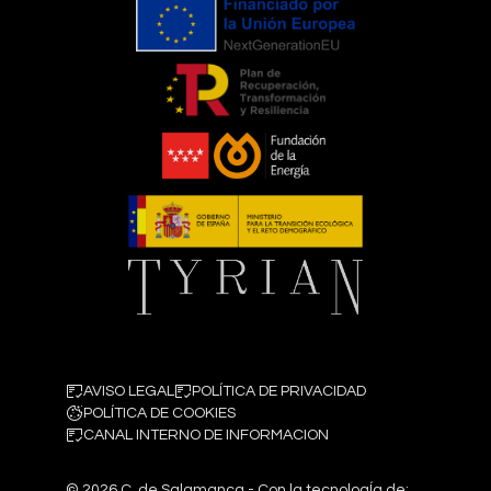
AVISO LEGAL
POLÍTICA DE PRIVACIDAD
POLÍTICA DE COOKIES
CANAL INTERNO DE INFORMACION
©
2026
C. de Salamanca - Con la tecnologÍa de: