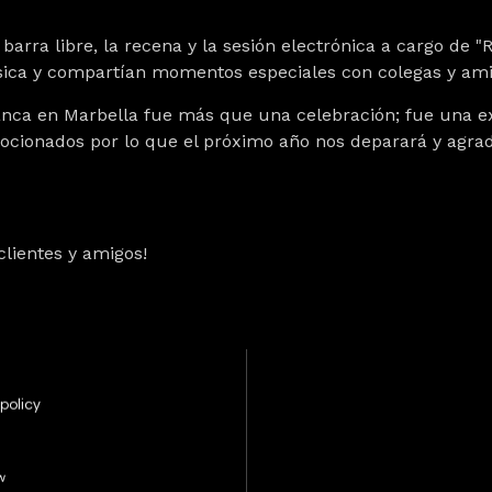
arra libre, la recena y la sesión electrónica a cargo de "R
sica y compartían momentos especiales con colegas y ami
anca en Marbella fue más que una celebración; fue una e
cionados por lo que el próximo año nos deparará y agra
clientes y amigos!
policy
w