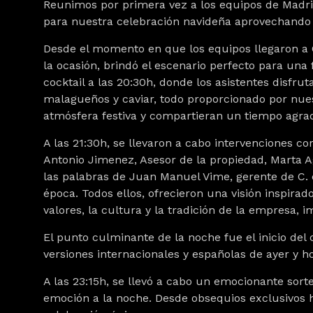
Reunimos por primera vez a los equipos de Madri
para nuestra celebración navideña aprovechando su
Desde el momento en que los equipos llegaron a 
la ocasión, brindó el escenario perfecto para una 
cocktail a las 20:30h, donde los asistentes disfru
malagueños y caviar, todo proporcionado por nue
atmósfera festiva y compartieran un tiempo agrad
A las 21:30h, se llevaron a cabo intervenciones c
Antonio Jimenez, Asesor de la propiedad, Marta A
las palabras de Juan Manuel Vime, gerente de C. d
época. Todos ellos, ofrecieron una visión inspirad
valores, la cultura y la tradición de la empresa, 
El punto culminante de la noche fue el inicio del 
versiones internacionales y españolas de ayer y h
A las 23:15h, se llevó a cabo un emocionante sor
emoción a la noche. Desde obsequios exclusivos h