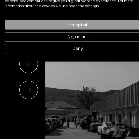
personalised content and to give you a great website experience. For more
information about the cookies we use open the settings.
Actualidad
Noticias recien
Accept all
No, adjust
Deny