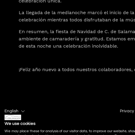
celebración única.
La llegada de la medianoche marcó el inicio de la b
celebración mientras todos disfrutaban de la mú
En resumen, la fiesta de Navidad de C. de Salam
ambiente de camaradería y gratitud. Estamos emo
de esta noche una celebración inolvidable.
¡Feliz año nuevo a todos nuestros colaboradores, 
English
Privacy 
We use cookies
We may place these for analysis of our visitor data, to improve our website, sho