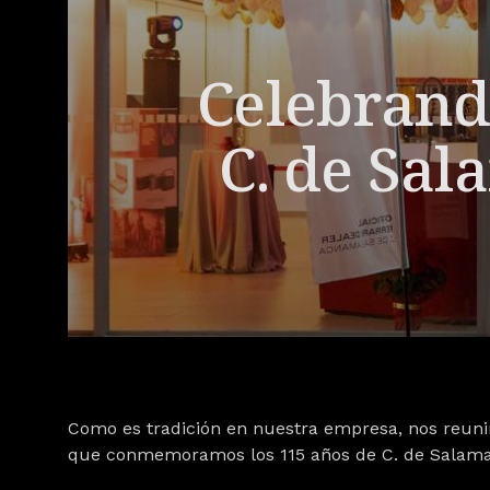
Celebrand
C. de Sa
Como es tradición en nuestra empresa, nos reunim
que conmemoramos los 115 años de C. de Salam