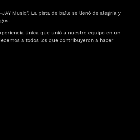
-JAY Musiq". La pista de baile se llenó de alegría y
gos.
xperiencia única que unió a nuestro equipo en un
decemos a todos los que contribuyeron a hacer