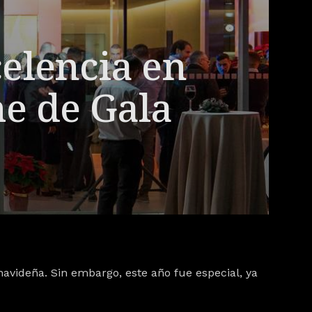
elencia en
e de Gala
avideña. Sin embargo, este año fue especial, ya