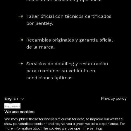
Taller oficial
con técnicos certificados
por Bentley.
Recambios originales
y garantía oficial
de la marca.
Servicios de detailing y restauración
para mantener su vehículo en
condiciones óptimas.
English
Privacy policy
We use cookies
We may place these for analysis of our visitor data, to improve our website,
show personalised content and to give you a great website experience. For
Preguntas frecuentes sobre el Bentley
more information about the cookies we use open the settings.