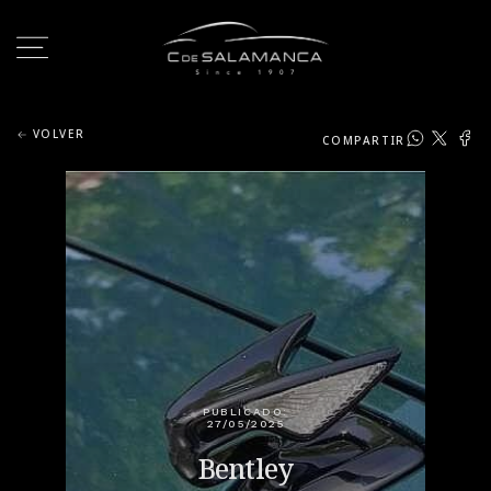
VOLVER
COMPARTIR
PUBLICADO:
27/05/2025
Bentley