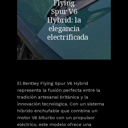
Flying
Spur V6
Hybrid: la
elegancia
electrificada
El
Bentley Flying Spur V6 Hybrid
representa la fusión perfecta entre la
tradición artesanal británica y la
innovación tecnológica. Con un sistema
híbrido enchufable que combina un
motor V6 biturbo con un propulsor
eléctrico, este modelo ofrece una