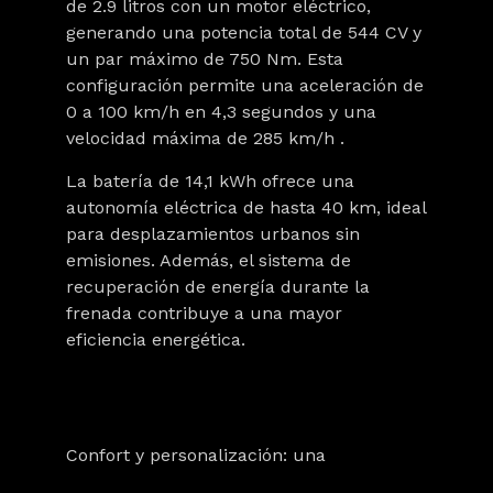
de 2.9 litros con un motor eléctrico,
generando una potencia total de
544 CV
y
un par máximo de
750 Nm
. Esta
configuración permite una aceleración de
0 a 100 km/h en
4,3 segundos
y una
velocidad máxima de
285 km/h
.
La batería de 14,1 kWh ofrece una
autonomía eléctrica de hasta
40 km
, ideal
para desplazamientos urbanos sin
emisiones. Además, el sistema de
recuperación de energía durante la
frenada contribuye a una mayor
eficiencia energética.
Confort y personalización: una