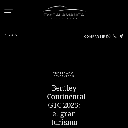
VOLVER
COMPARTIR
PUBLICADO:
27/05/2025
Bentley
Continental
GTC 2025:
el gran
turismo