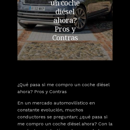
un coche
diésel
ahora?
Pros y
Contras
¿Qué pasa si me compro un coche diésel
ahora? Pros y Contras
En un mercado automovilístico en
constante evolución, muchos
conductores se preguntan:
¿qué pasa si
me compro un coche diésel ahora?
Con la