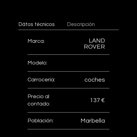
Dátos técnicos
Descripción
LAND
Marca:
ROVER
Modelo:
Carrocería:
coches
Precio al
137 €
contado:
Población:
Marbella