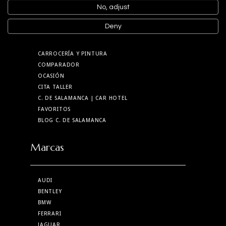
No, adjust
NUEVOS
Deny
VENDER MI COCHE
DETAILING Y RESTAURACIÓN
CARROCERÍA Y PINTURA
COMPARADOR
OCASIÓN
CITA TALLER
C. DE SALAMANCA
| CAR HOTEL
FAVORITOS
BLOG C. DE SALAMANCA
Marcas
AUDI
BENTLEY
BMW
FERRARI
JAGUAR