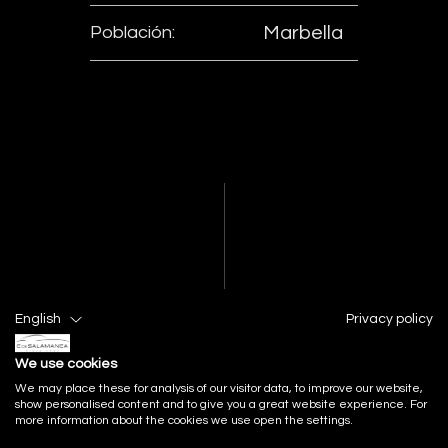
Población:
Marbella
English
Privacy policy
We use cookies
We may place these for analysis of our visitor data, to improve our website,
show personalised content and to give you a great website experience. For
more information about the cookies we use open the settings.
FACEBOOK
INSTAGRAM
YOUTUBE
LINKEDIN