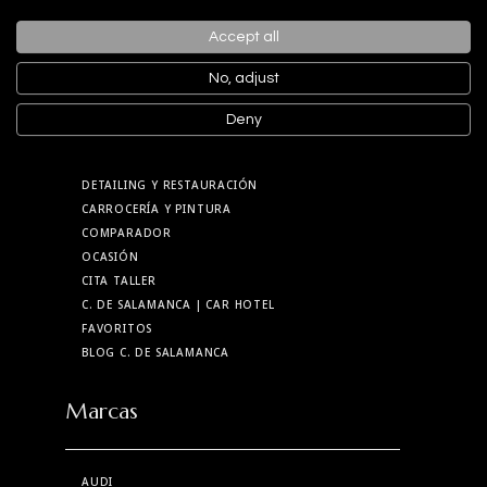
TIKTOK
Accept all
Menú
No, adjust
Deny
NUEVOS
VENDER MI COCHE
DETAILING Y RESTAURACIÓN
CARROCERÍA Y PINTURA
COMPARADOR
OCASIÓN
CITA TALLER
C. DE SALAMANCA
| CAR HOTEL
FAVORITOS
BLOG C. DE SALAMANCA
Marcas
AUDI