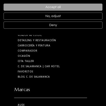
TIKTOK
Accept all
Menú
No, adjust
Deny
NUEVOS
VENDER MI COCHE
DETAILING Y RESTAURACIÓN
CARROCERÍA Y PINTURA
COMPARADOR
OCASIÓN
CITA TALLER
C. DE SALAMANCA
| CAR HOTEL
FAVORITOS
BLOG C. DE SALAMANCA
Marcas
AUDI