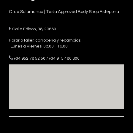
C. de Salamanca | Tesla Approved Body Shop Estepona
Calle Edison, 38, 29680
Horario taller, carrocería y recambios:
· Lunes a Viernes: 08.00 - 16.00
+34 952 78 52 50
/
+34 915 480 800