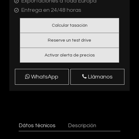
Exportaciones a toda Europa
Entrega en 24/48 horas
Calcular tasación
Reserve un test drive
Activar alerta de precios
WhatsApp
Llámanos
Dátos técnicos
Descripción