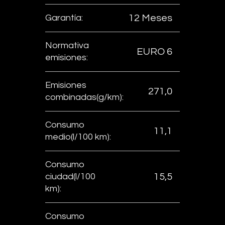
Garantía:
12 Meses
Normativa
EURO 6
emisiones:
Emisiones
271,0
combinadas(g/km):
Consumo
11,1
medio(l/100 km):
Consumo
ciudad(l/100
15,5
km):
Consumo