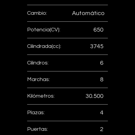
Cambio:
Automático
Potencia(CV):
650
Cilindrada(cc):
3745
Cilindros:
6
Marchas:
8
Kilómetros:
30.500
Plazas:
4
Puertas:
2