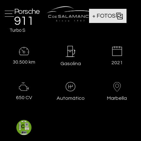
Porsche
+ FOTOS
911
Turbo S
30.500 km
2021
Gasolina
650 CV
Marbella
Automático