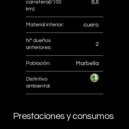
carretera(l/100
8,6
km):
Material interior:
cuero
Nº dueños
2
anteriores:
Población:
Marbella
Distintivo
ambiental:
Prestaciones y consumos