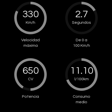
330
2.7
Km/h
Segundos
Velocidad
De 0 a
máxima
100 Km/h
650
11.10
CV
l/100km
Potencia
Consumo
medio