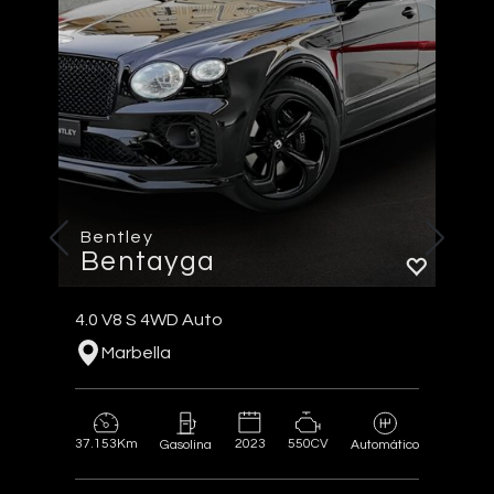
Bentley
Bentayga
4.0 V8 S 4WD Auto
Marbella
37.153Km
2023
550CV
Gasolina
Automático