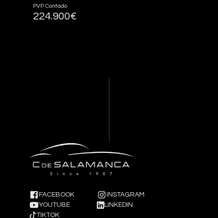
PVP Contado
224.900€
FACEBOOK
INSTAGRAM
YOUTUBE
LINKEDIN
TIKTOK