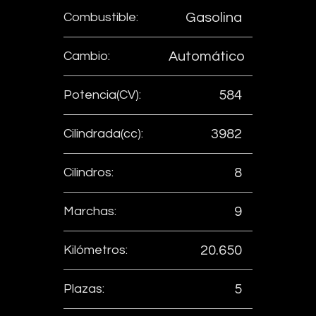
Combustible:
Gasolina
Cambio:
Automático
Potencia(CV):
584
Cilindrada(cc):
3982
Cilindros:
8
Marchas:
9
Kilómetros:
20.650
Plazas:
5