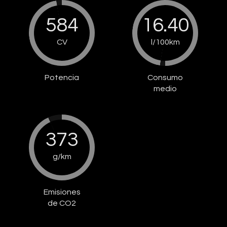
584
16.40
CV
l/100km
Potencia
Consumo
medio
373
g/km
Emisiones
de CO2