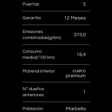
Puertas:
5
Garantía:
12 Meses
Emisiones
373,0
combinadas(g/km):
Consumo
16,4
medio(l/100 km):
cuero
Material interior:
premium
Nº dueños
1
anteriores:
Población:
Marbella