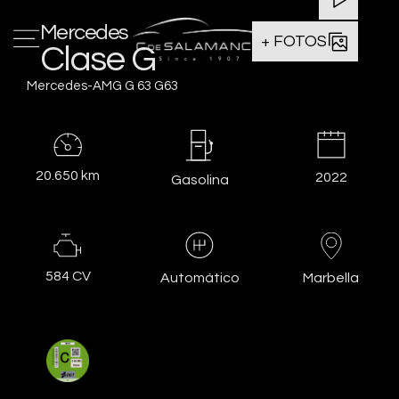
Mercedes
+ FOTOS
Clase G
Mercedes-AMG G 63 G63
20.650 km
2022
Gasolina
584 CV
Marbella
Automático