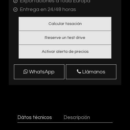
Exportaciones a toda Europa
Entrega en 24/48 horas
Calcular tasación
Reserve un test drive
Activar alerta de precios
WhatsApp
Llámanos
Dátos técnicos
Descripción