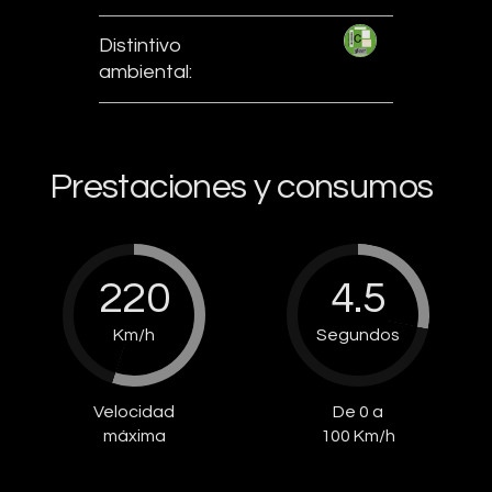
Distintivo
ambiental:
Prestaciones y consumos
220
4.5
Km/h
Segundos
Velocidad
De 0 a
máxima
100 Km/h