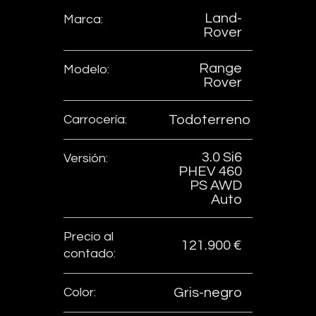
Land-
Marca:
Rover
Range
Modelo:
Rover
Carrocería:
Todoterreno
3.0 Si6
Versión:
PHEV 460
PS AWD
Auto
Precio al
121.900 €
contado:
Color:
Gris-negro