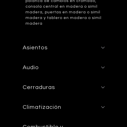
palanca de cambios en cromado,
consola central en madera o símil
madera, puertas en madera o símil
madera y tablero en madera o símil
madera
Asientos
Audio
Cerraduras
Climatización
Combustible y