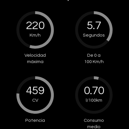
220
5.7
Km/h
Segundos
Velocidad
De 0 a
máxima
100 Km/h
459
0.70
CV
l/100km
Potencia
Consumo
medio