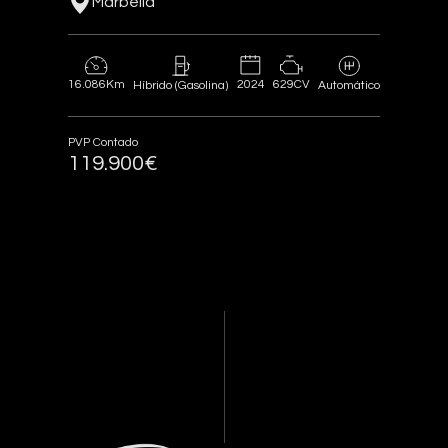
Marbella
16.086Km
2024
629CV
Híbrido (Gasolina)
Automático
PVP Contado
119.900€