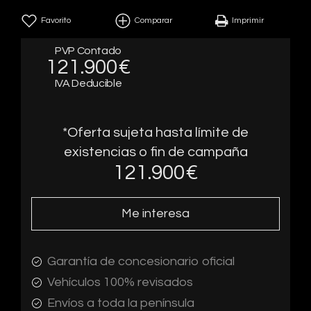
Favorito
Comparar
Imprimir
PVP Contado
121.900€
IVA Deducible
*Oferta sujeta hasta límite de
existencias o fin de campaña
121.900
€
Me interesa
Garantía de concesionario oficial
Vehículos 100% revisados
Envíos a toda la península