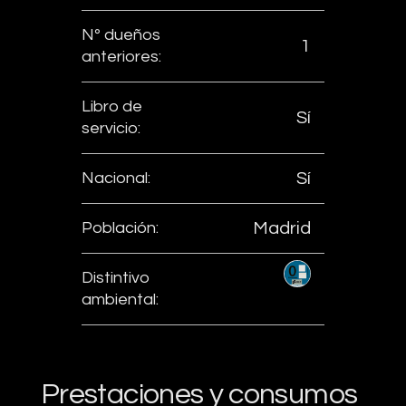
Nº dueños
1
anteriores:
Libro de
Sí
servicio:
Nacional:
Sí
Población:
Madrid
Distintivo
ambiental:
Prestaciones y consumos