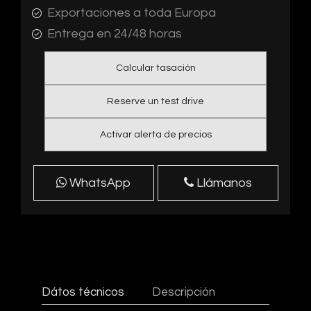
Exportaciones a toda Europa
Entrega en 24/48 horas
Calcular tasación
Reserve un test drive
Activar alerta de precios
WhatsApp
Llámanos
Dátos técnicos
Descripción