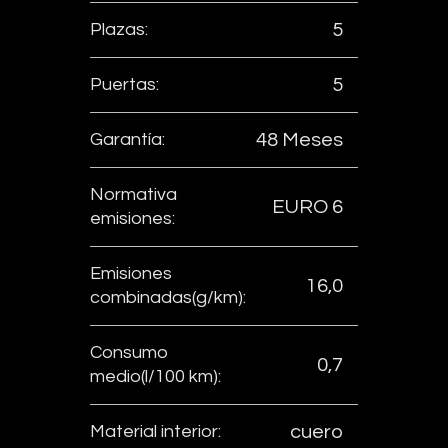
Plazas:
5
Puertas:
5
Garantía:
48 Meses
Normativa
EURO 6
emisiones:
Emisiones
16,0
combinadas(g/km):
Consumo
0,7
medio(l/100 km):
Material interior:
cuero