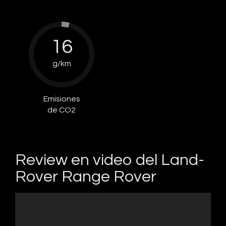
16
g/km
Emisiones
de CO2
Review en video del Land-
Rover Range Rover