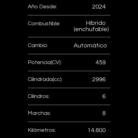
Año Desde:
2024
Híbrido
Combustible:
(enchufable)
Cambio:
Automático
Potencia(CV):
459
Cilindrada(cc):
2996
Cilindros:
6
Marchas:
8
Kilómetros:
14.800