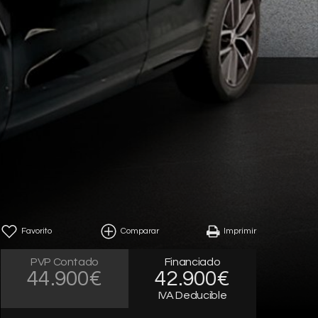
Favorito
Comparar
Imprimir
PVP Contado
Financiado
44.900€
42.900€
IVA Deducible