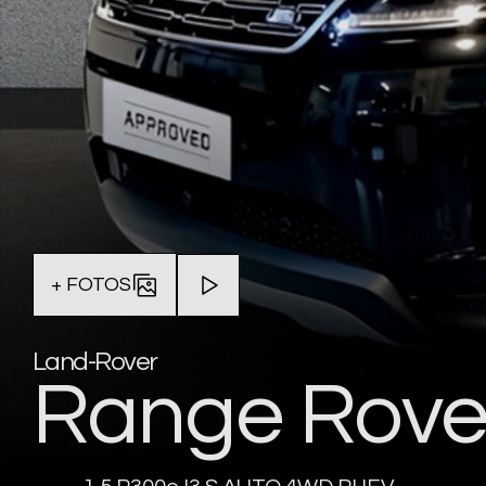
+ FOTOS
Land-Rover
Range Rove