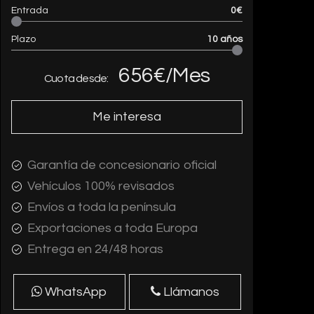
Entrada
0
€
Plazo
10
años
656
€/Mes
Cuota desde:
Me interesa
Garantía de concesionario oficial
Vehículos 100% revisados
Envíos a toda la península
Exportaciones a toda Europa
Entrega en 24/48 horas
WhatsApp
Llámanos