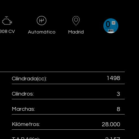
308 CV
Madrid
Automático
1498
Cilindrada(cc):
Cilindros:
3
Marchas:
8
Kilómetros:
28.000