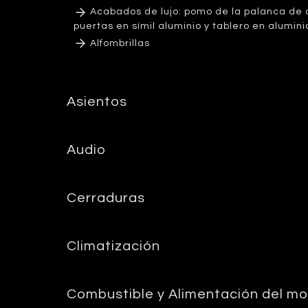
Acabados de lujo: pomo de la palanca de c
puertas en símil aluminio y tablero en alumini
Alfombrillas
Asientos
Audio
Cerraduras
Climatización
Combustible y Alimentación del mo