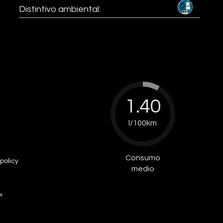
Distintivo ambiental:
1.40
l/100km
Consumo
policy
medio
w