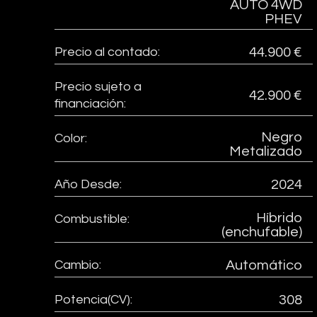
AUTO 4WD
PHEV
Precio al contado:
44.900 €
Precio sujeto a
42.900 €
financiación:
Negro
Color:
Metalizado
Año Desde:
2024
Híbrido
Combustible:
(enchufable)
Cambio:
Automático
Potencia(CV):
308