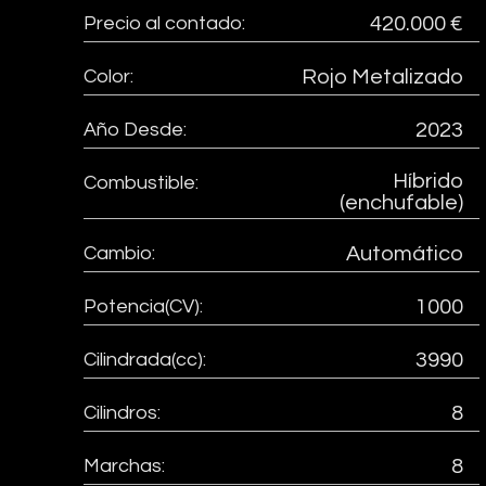
Precio al contado:
420.000 €
Color:
Rojo Metalizado
Año Desde:
2023
Híbrido
Combustible:
(enchufable)
Cambio:
Automático
Potencia(CV):
1000
Cilindrada(cc):
3990
Cilindros:
8
Marchas:
8