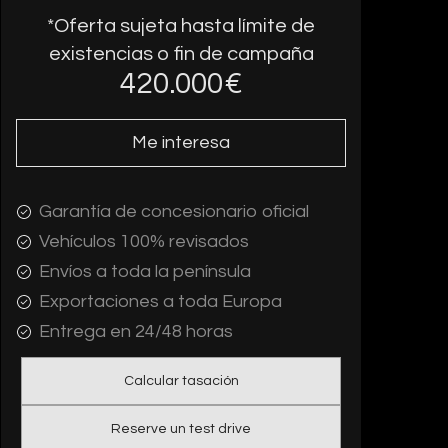
*Oferta sujeta hasta límite de
existencias o fin de campaña
420.000
€
Me interesa
Garantía de concesionario oficial
Vehículos 100% revisados
Envíos a toda la península
Exportaciones a toda Europa
Entrega en 24/48 horas
Calcular tasación
Reserve un test drive