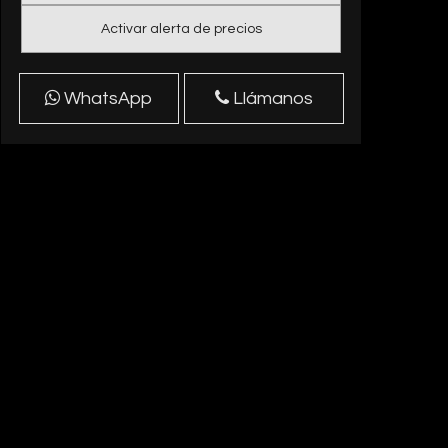
Activar alerta de precios
WhatsApp
Llámanos