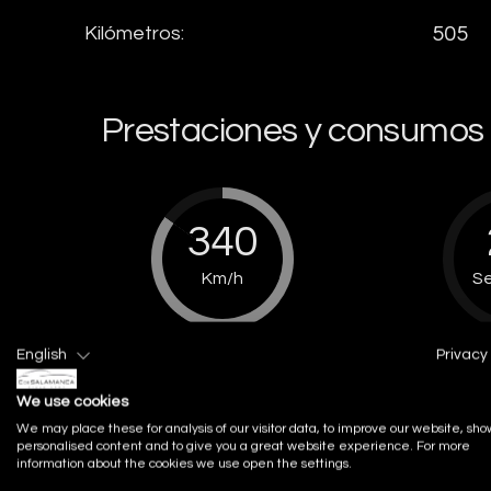
Kilómetros:
505
Prestaciones y consumos
340
Km/h
S
Velocidad
English
Privacy 
máxima
1
We use cookies
We may place these for analysis of our visitor data, to improve our website, sho
personalised content and to give you a great website experience. For more
information about the cookies we use open the settings.
6.10