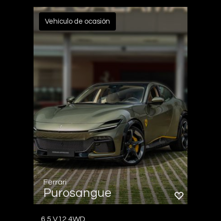
Vehículo de ocasión
Ferrari
Purosangue
6.5 V12 4WD