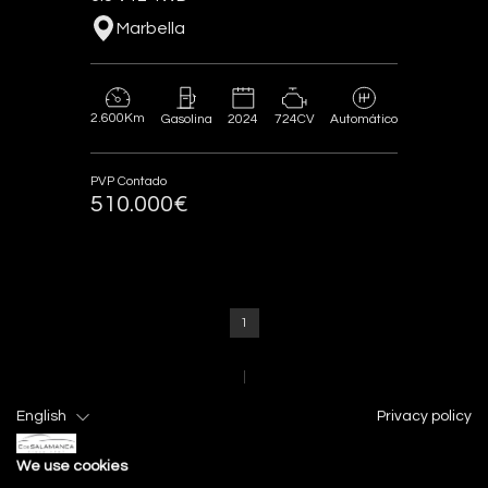
Marbella
2.600Km
2024
724CV
Gasolina
Automático
PVP Contado
510.000€
1
English
Privacy policy
We use cookies