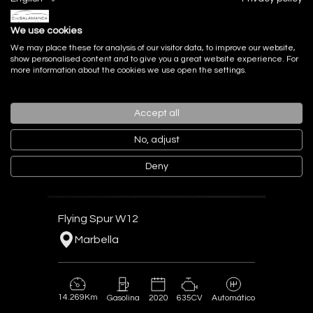
We use cookies
We may place these for analysis of our visitor data, to improve our website,
show personalised content and to give you a great website experience. For
more information about the cookies we use open the settings.
Accept all
No, adjust
Bentley
Deny
Flying Spur
Flying Spur W12
Marbella
14.269Km
2020
635CV
Gasolina
Automático