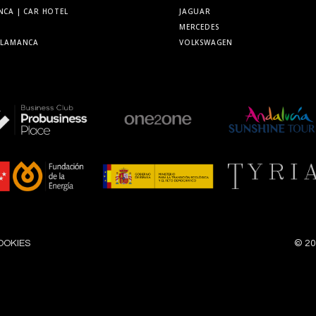
NCA
| CAR HOTEL
JAGUAR
MERCEDES
SALAMANCA
VOLKSWAGEN
OOKIES
©
20