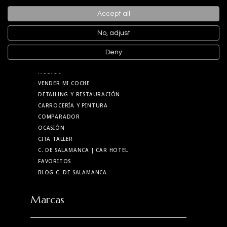
YOUTUBE
LINKEDIN
Accept all
TIKTOK
No, adjust
Menú
Deny
NUEVOS
VENDER MI COCHE
DETAILING Y RESTAURACIÓN
CARROCERÍA Y PINTURA
COMPARADOR
OCASIÓN
CITA TALLER
C. DE SALAMANCA
| CAR HOTEL
FAVORITOS
BLOG C. DE SALAMANCA
Marcas