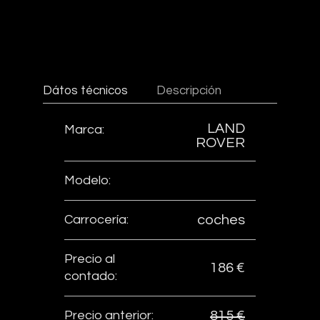
Dátos técnicos
Descripción
LAND
Marca:
ROVER
Modelo:
Carrocería:
coches
Precio al
186 €
contado:
Precio anterior:
815 €