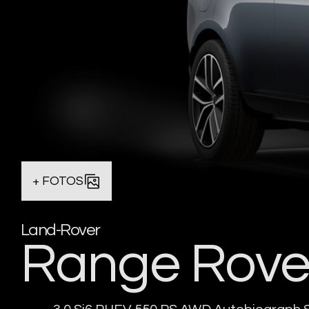
+ FOTOS
Land-Rover
Range Rove