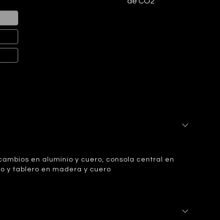
de CO2
ambios en aluminio y cuero, consola central en
o y tablero en madera y cuero