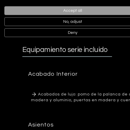
medio
Accept all
No, adjust
Deny
Equipamiento serie incluido
Acabado Interior
Acabados de lujo: pomo de la palanca de c
madera y aluminio, puertas en madera y cuer
Asientos