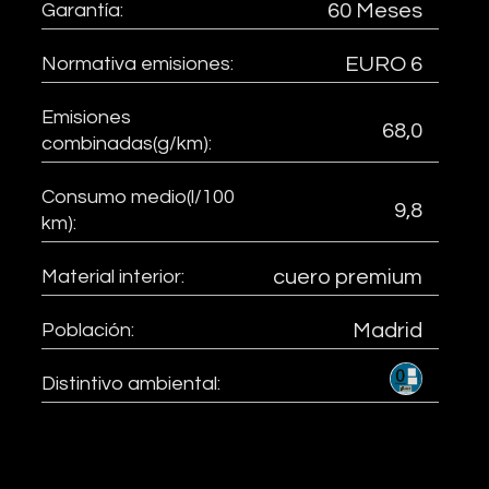
Garantía:
60 Meses
Normativa emisiones:
EURO 6
Emisiones
68,0
combinadas(g/km):
Consumo medio(l/100
9,8
km):
Material interior:
cuero premium
Población:
Madrid
Distintivo ambiental: