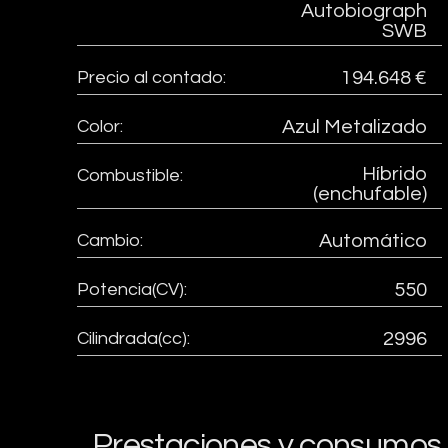
Autobiograph
SWB
Precio al contado:
194.648 €
Color:
Azul Metalizado
Híbrido
Combustible:
(enchufable)
Cambio:
Automático
Potencia(CV):
550
Cilindrada(cc):
2996
Prestaciones y consumos