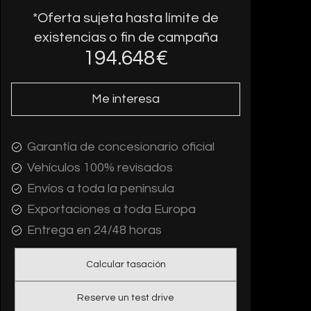
*Oferta sujeta hasta límite de
existencias o fin de campaña
194.648
€
Me interesa
Garantía de concesionario oficial
Vehículos 100% revisados
Envíos a toda la península
Exportaciones a toda Europa
Entrega en 24/48 horas
Calcular tasación
Reserve un test drive