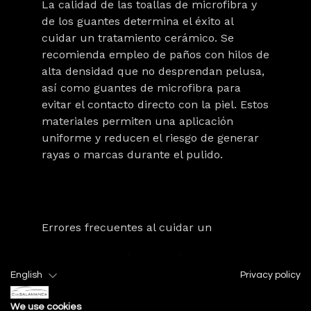
La calidad de las
toallas de microfibra
y
de los
guantes
determina el éxito al
cuidar un tratamiento cerámico. Se
recomienda empleo de
paños con hilos de
alta densidad
que no desprendan pelusa,
así como guantes de microfibra para
evitar el contacto directo con la piel. Estos
materiales permiten una aplicación
uniforme y reducen el riesgo de generar
rayas o marcas durante el pulido.
Errores frecuentes al cuidar un
tratamiento cerámico y cómo evitarlos
English
Privacy policy
Conocer los fallos más comunes al
conservar un recubrimiento cerámico
We use cookies