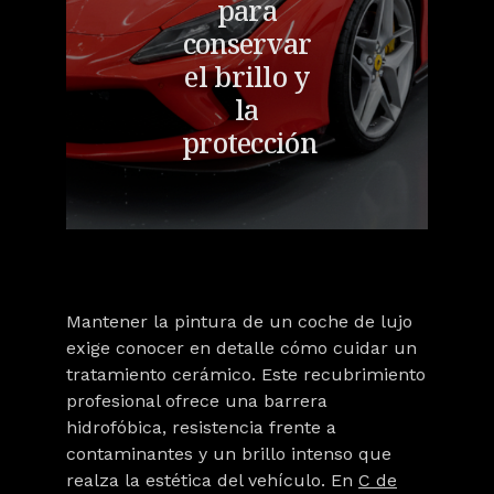
para
conservar
el brillo y
la
protección
Mantener la pintura de un coche de lujo
exige conocer en detalle cómo
cuidar un
tratamiento cerámico
. Este recubrimiento
profesional ofrece una barrera
hidrofóbica, resistencia frente a
contaminantes y un brillo intenso que
realza la estética del vehículo. En
C de